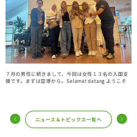
７月の男性に続きまして、今回は女性１３名の入国支
援です。まずは空港から。Selamat datang ようこそ
投
＜
＞
ニュース＆トピックス一覧へ
稿
ナ