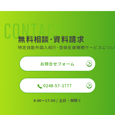
ビ
ゲ
ー
シ
ョ
ン
無料相談･資料請求
特定技能外国人紹介･登録支援機関サービスについ
お問合せフォーム
0248-57-1777
9:00〜17:00 / 土日・祝除く