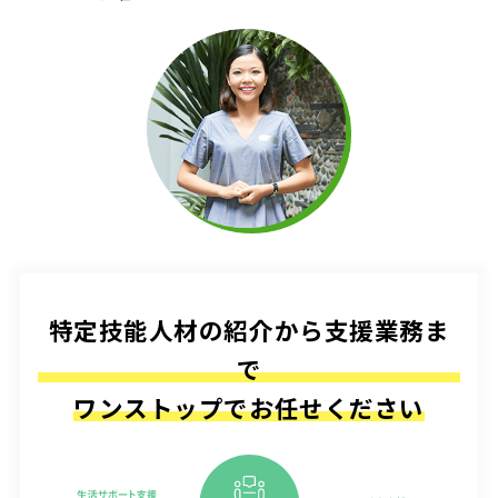
特定技能人材の紹介から支援業務ま
で
ワンストップでお任せください