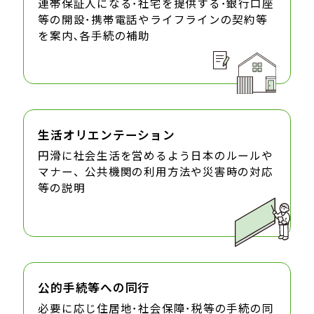
連帯保証人になる･社宅を提供する･銀行口座
等の開設･携帯電話やライフラインの契約等
を案内､各手続の補助
生活オリエンテーション
円滑に社会生活を営めるよう日本のルールや
マナー、公共機関の利用方法や災害時の対応
等の説明
公的手続等への同行
必要に応じ住居地･社会保障･税等の手続の同