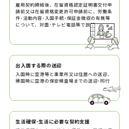
雇用契約締結後、在留資格認定証明書交付申
請前又は在留資格変更許可申請前に、労働条
件･活動内容･入国手続･保証金徴収の有無等
について、対面･テレビ電話等で説明
出入国する際の送迎
入国時に空港等と事業所又は住居への送迎、
帰国時に空港の保安検査場までの送迎･同行
生活確保･生活に必要な契約支援