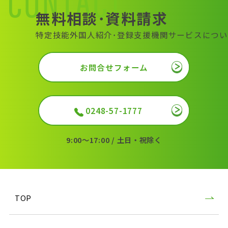
無料相談･資料請求
特定技能外国人紹介･登録支援機関サービスについ
お問合せフォーム
0248-57-1777
9:00〜17:00 / 土日・祝除く
TOP