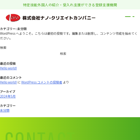
特定技能外国人の紹介・受入れ支援ができる登録支援機関
カテゴリー:
未分類
WordPress へようこそ。こちらは最初の投稿です。編集または削除し、コンテンツ作成を始めてく
ださい。
検索
検索
最近の投稿
Hello world!
最近のコメント
Hello world!
に
WordPress コメントの投稿者
より
アーカイブ
2024年5月
カテゴリー
未分類