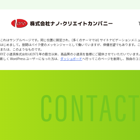
これはサンプルページです。同じ位置に固定され、(多くのテーマでは) サイトナビゲーションメ
はじめまして。昼間はバイク便のメッセンジャーとして働いていますが、俳優志望でもあります。
または、このようなものです。
XYZ 小道具株式会社は1971年の創立以来、高品質の小道具を皆様にご提供させていただいていま
新しく WordPress ユーザーになった方は、
ダッシュボード
へ行ってこのページを削除し、独自のコン