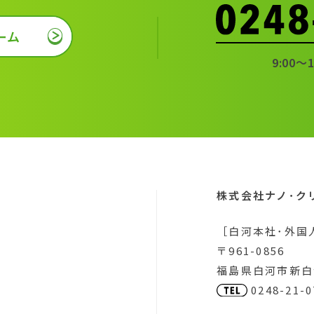
ーム
9:00〜
株式会社ナノ･ク
［白河本社･外国
〒961-0856
福島県白河市新白河
0248-21-0