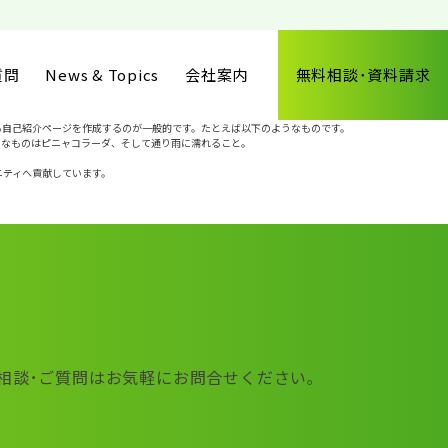
質問
News & Topics
会社案内
無料相談･資料請求
る自己紹介ページを作成するのが一般的です。たとえば以下のようなものです。
きなものはピニャコラーダ、そして通り雨に濡れること。
ニティへ貢献しています。
相談･ご質問はお気軽にお問合せください｡