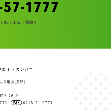
17:00 / 土日・祝除く
リエイト カンパニー
人採用支援部］
2-26-2
770
0248-21-0773